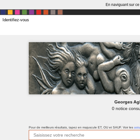
En naviguant sur ce 
Identifiez-vous
Georges Ag
0 notice consu
Pour de meilleurs résultats, tapez en majuscule ET, OU et SAUF.
Voir les
ast