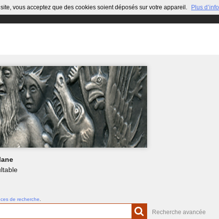
site, vous acceptez que des cookies soient déposés sur votre appareil.
Plus d’inf
lane
ltable
uces de recherche
.
Recherche avancée