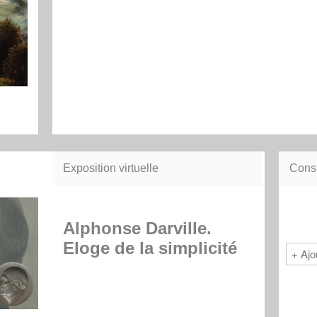
e
Exposition virtuelle
Consu
Alphonse Darville.
Eloge de la simplicité