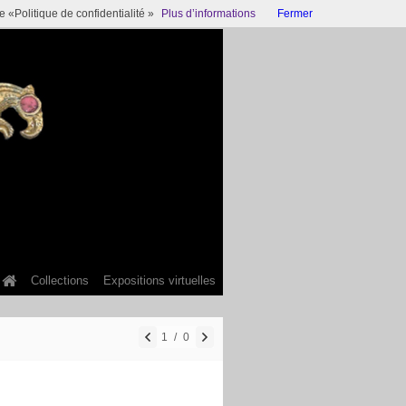
 «Politique de confidentialité »
Plus d’informations
Fermer
Collections
Expositions virtuelles
1
/
0