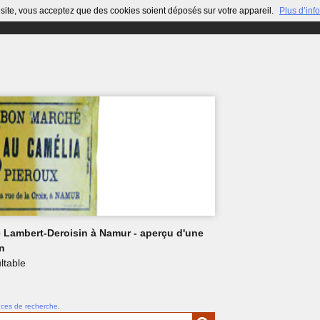
site, vous acceptez que des cookies soient déposés sur votre appareil.
Plus d’inf
ie Lambert-Deroisin à Namur - aperçu d'une
n
ltable
uces de recherche
.