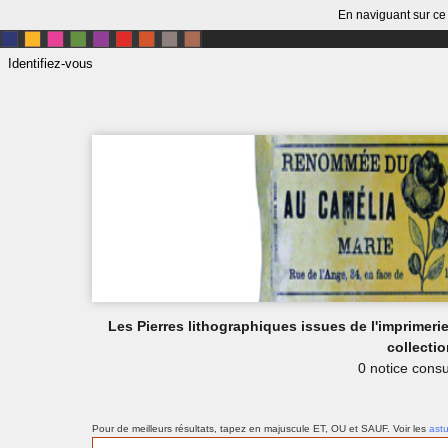
En naviguant sur ce 
Identifiez-vous
Les Pierres lithographiques issues de l'imprimer
collectio
0 notice consu
Pour de meilleurs résultats, tapez en majuscule ET, OU et SAUF.
Voir les
ast